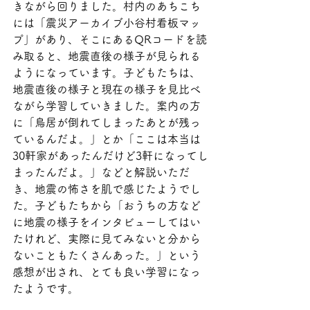
きながら回りました。村内のあちこち
には「震災アーカイブ小谷村看板マッ
プ」があり、そこにあるQRコードを読
み取ると、地震直後の様子が見られる
ようになっています。子どもたちは、
地震直後の様子と現在の様子を見比べ
ながら学習していきました。案内の方
に「鳥居が倒れてしまったあとが残っ
ているんだよ。」とか「ここは本当は
30軒家があったんだけど3軒になってし
まったんだよ。」などと解説いただ
き、地震の怖さを肌で感じたようでし
た。子どもたちから「おうちの方など
に地震の様子をインタビューしてはい
たけれど、実際に見てみないと分から
ないこともたくさんあった。」という
感想が出され、とても良い学習になっ
たようです。