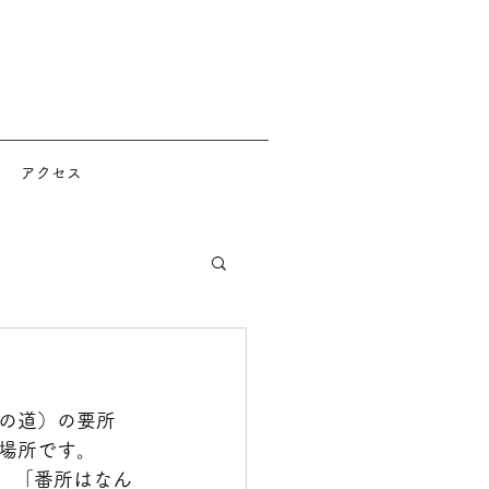
アクセス
の道）の要所
場所です。
。「番所はなん