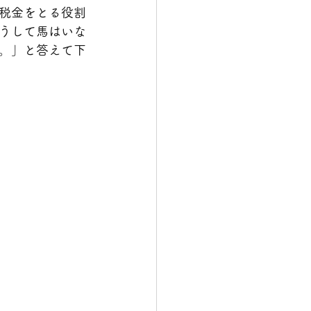
税金をとる役割
うして馬はいな
。」と答えて下