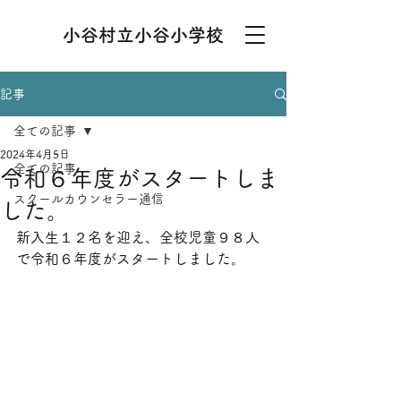
小谷村立小谷小学校
記事
全ての記事
2024年4月5日
全ての記事
令和６年度がスタートしま
スクールカウンセラー通信
した。
新入生１２名を迎え、全校児童９８人
で令和６年度がスタートしました。