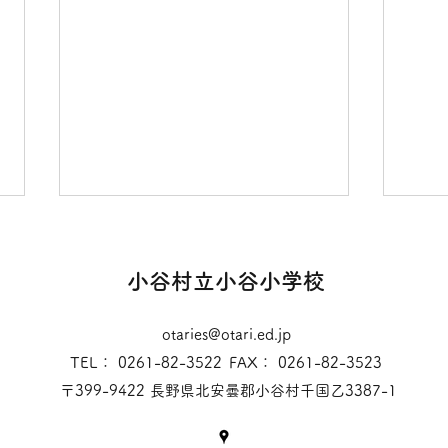
小谷村立小谷小学校
otaries@otari.ed.jp
水遊びプロジェクト
TEL： 0261-82-3522
FAX： 0261-82-3523
〒399-9422 長野県北安曇郡小谷村千国乙3387-1
プロ